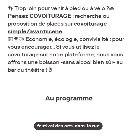
👣 Trop loin pour venir à pied ou à vélo ?🚗
Pensez
COVOITURAGE
: recherche ou
proposition de places sur
covoiturage-
simple/avantscene
💵🌳🤝 Economie, écologie, convivialité : pour
vous encourager... Si vous utilisez le
covoiturage sur notre
plateforme
, nous vous
offrons une boisson -sans alcool bien sûr- au
bar du théâtre !🥛
Au programme
festival des arts dans la rue