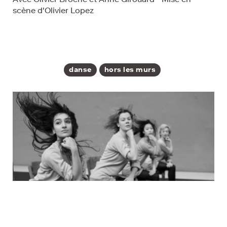
scène d'Olivier Lopez
danse
hors les murs