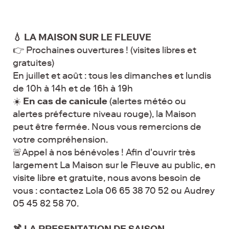
💧 LA MAISON SUR LE FLEUVE
👉 Prochaines ouvertures ! (visites libres et
gratuites)
En juillet et août : tous les dimanches et lundis
de 10h à 14h et de 16h à 19h
☀️
En cas de canicule
(alertes météo ou
alertes préfecture niveau rouge), la Maison
peut être fermée. Nous vous remercions de
votre compréhension.
🚨Appel à nos bénévoles ! Afin d'ouvrir très
largement La Maison sur le Fleuve au public, en
visite libre et gratuite, nous avons besoin de
vous : contactez Lola 06 65 38 70 52 ou Audrey
05 45 82 58 70.