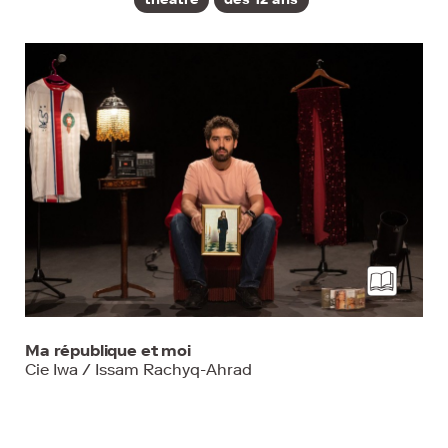
Ma république et moi
Cie Iwa / Issam Rachyq-Ahrad