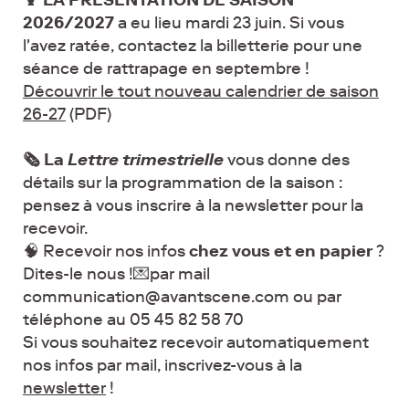
🍹 LA PRESENTATION DE SAISON
2026/2027
a eu lieu mardi 23 juin. Si vous
l'avez ratée, contactez la billetterie pour une
séance de rattrapage en septembre !
Découvrir le tout nouveau calendrier de saison
26-27
(PDF)
🗞️ La
Lettre trimestrielle
vous donne des
détails sur la programmation de la saison :
pensez à vous inscrire à la newsletter pour la
recevoir.
🧠 Recevoir nos infos
chez vous et en papier
?
Dites-le nous !💌par mail
communication@avantscene.com ou par
téléphone au 05 45 82 58 70
Si vous souhaitez recevoir automatiquement
nos infos par mail, inscrivez-vous à la
newsletter
!