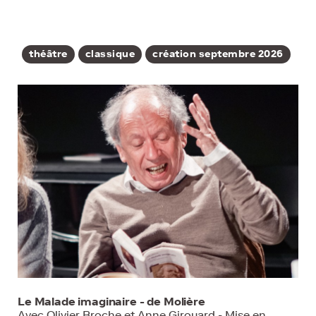
théâtre
classique
création septembre 2026
Le Malade imaginaire - de Molière
Avec Olivier Broche et Anne Girouard - Mise en