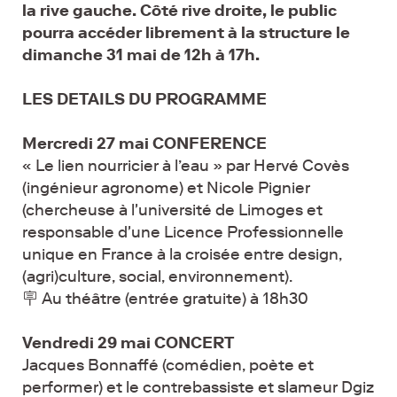
la rive gauche. Côté rive droite, le public
pourra accéder librement à la structure le
dimanche 31 mai de 12h à 17h.
LES DETAILS DU PROGRAMME
Mercredi 27 mai CONFERENCE
« Le lien nourricier à l’eau » par Hervé Covès
(ingénieur agronome) et Nicole Pignier
(chercheuse à l'université de Limoges et
responsable d'une Licence Professionnelle
unique en France à la croisée entre design,
(agri)culture, social, environnement).
🪧 Au théâtre (entrée gratuite) à 18h30
Vendredi 29 mai CONCERT
Jacques Bonnaffé (comédien, poète et
performer) et le contrebassiste et slameur Dgiz