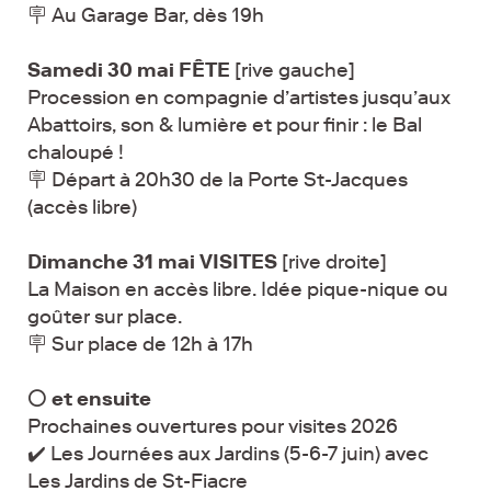
🪧 Au Garage Bar, dès 19h
Samedi 30 mai
FÊTE
[rive gauche]
Procession en compagnie d’artistes jusqu’aux
Abattoirs, son & lumière et pour finir : le Bal
chaloupé !
🪧 Départ à 20h30 de la Porte St-Jacques
(accès libre)
Dimanche 31 mai VISITES
[rive droite]
La Maison en accès libre. Idée pique-nique ou
goûter sur place.
🪧 Sur place de 12h à 17h
⚪ et ensuite
Prochaines ouvertures pour visites 2026
✔️ Les Journées aux Jardins (5-6-7 juin) avec
Les Jardins de St-Fiacre