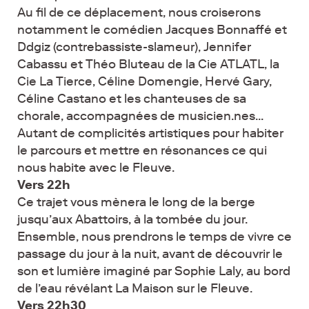
Au fil de ce déplacement, nous croiserons
notamment le comédien Jacques Bonnaffé et
Ddgiz (contrebassiste-slameur), Jennifer
Cabassu et Théo Bluteau de la Cie ATLATL, la
Cie La Tierce, Céline Domengie, Hervé Gary,
Céline Castano et les chanteuses de sa
chorale, accompagnées de musicien.nes...
Autant de complicités artistiques pour habiter
le parcours et mettre en résonances ce qui
nous habite avec le Fleuve.
Vers 22h
Ce trajet vous mènera le long de la berge
jusqu’aux Abattoirs, à la tombée du jour.
Ensemble, nous prendrons le temps de vivre ce
passage du jour à la nuit, avant de découvrir le
son et lumière imaginé par Sophie Laly, au bord
de l’eau révélant La Maison sur le Fleuve.
Vers 22h30