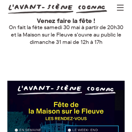
Venez faire la fête !
Programme
On fait la fête samedi 30 mai à partir de 20h30
et la Maison sur le Fleuve s'ouvre au public le
Actus
dimanche 31 mai de 12h à 17h
Théâtre
Groupes
Pratique
Billetterie
Newsletter