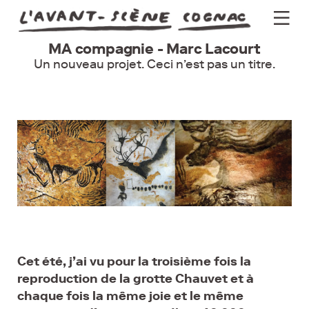
MA compagnie - Marc Lacourt
Programme
Un nouveau projet. Ceci n’est pas un titre.
Actus
Théâtre
Groupes
Pratique
Billetterie
Newsletter
Cet été, j’ai vu pour la troisième fois la
reproduction de la grotte Chauvet et à
chaque fois la même joie et le même