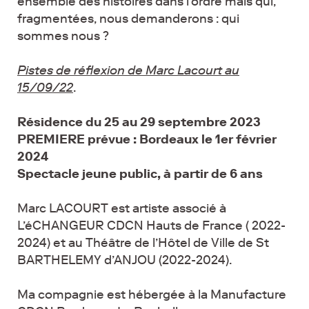
ensemble des histoires dans l’ordre mais qui,
fragmentées, nous demanderons : qui
sommes nous ?
Pistes de réflexion de Marc Lacourt au
15/09/22
.
Résidence du 25 au 29 septembre 2023
PREMIERE prévue : Bordeaux le 1er février
2024
Spectacle jeune public, à partir de 6 ans
Marc LACOURT est artiste associé à
L’éCHANGEUR CDCN Hauts de France ( 2022-
2024) et au Théâtre de l’Hôtel de Ville de St
BARTHELEMY d’ANJOU (2022-2024).
Ma compagnie est hébergée à la Manufacture