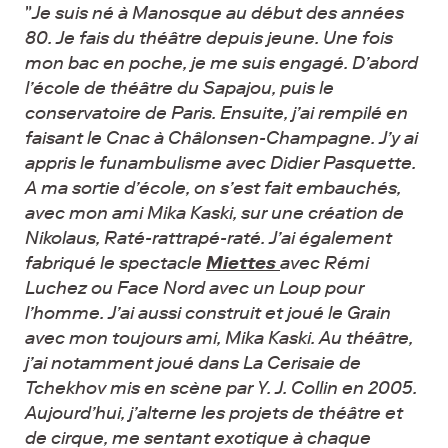
"
Je suis né à Manosque au début des années
80. Je fais du théâtre depuis jeune. Une fois
mon bac en poche, je me suis engagé. D’abord
l’école de théâtre du Sapajou, puis le
conservatoire de Paris. Ensuite, j’ai rempilé en
faisant le Cnac à Châlonsen-Champagne. J’y ai
appris le funambulisme avec Didier Pasquette.
A ma sortie d’école, on s’est fait embauchés,
avec mon ami Mika Kaski, sur une création de
Nikolaus, Raté-rattrapé-raté. J’ai également
fabriqué le spectacle
Miettes
avec Rémi
Luchez ou Face Nord avec un Loup pour
l’homme. J’ai aussi construit et joué le Grain
avec mon toujours ami, Mika Kaski. Au théâtre,
j’ai notamment joué dans La Cerisaie de
Tchekhov mis en scène par Y. J. Collin en 2005.
Aujourd’hui, j’alterne les projets de théâtre et
de cirque, me sentant exotique à chaque