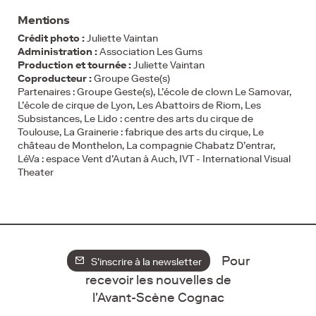
Mentions
Crédit photo :
Juliette Vaintan
Administration :
Association Les Gums
Production et tournée :
Juliette Vaintan
Coproducteur :
Groupe Geste(s)
Partenaires : Groupe Geste(s), L’école de clown Le Samovar,
L’école de cirque de Lyon, Les Abattoirs de Riom, Les
Subsistances, Le Lido : centre des arts du cirque de
Toulouse, La Grainerie : fabrique des arts du cirque, Le
château de Monthelon, La compagnie Chabatz D’entrar,
LéVa : espace Vent d’Autan à Auch, IVT - International Visual
Theater
Pour
S'inscrire à la newsletter
recevoir les nouvelles de
l'Avant-Scène Cognac