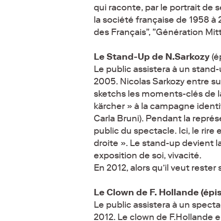
qui raconte, par le portrait de 
la société française de 1958 à 2
des Français", "Génération Mitt
Le Stand-Up de N.Sarkozy
(é
Le public assistera à un stand-
2005. Nicolas Sarkozy entre sur
sketchs les moments-clés de la
kärcher » à la campagne identi
Carla Bruni). Pendant la représ
public du spectacle. Ici, le rir
droite ». Le stand-up devient 
exposition de soi, vivacité.
En 2012, alors qu’il veut reste
Le Clown de F. Hollande (épi
Le public assistera à un specta
2012. Le clown de F.Hollande 