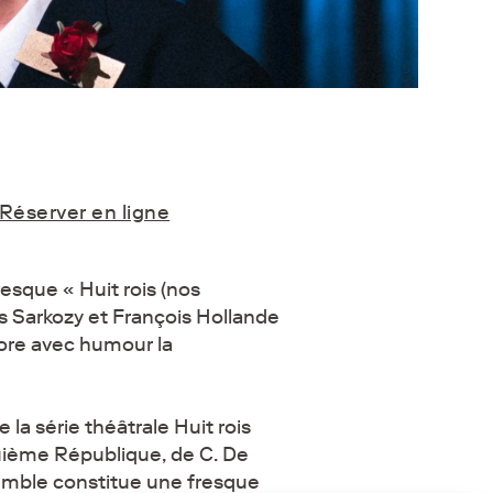
Réserver en ligne
resque « Huit rois (nos
s Sarkozy et François Hollande
lore avec humour la
la série théâtrale Huit rois
nquième République, de C. De
semble constitue une fresque