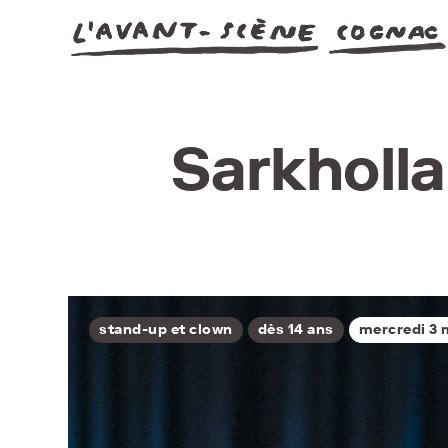
Sarkholla
stand-up et clown
dès 14 ans
mercredi 3 