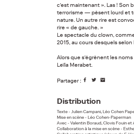
c’est maintenant ». Las ! Son
terrorisme — pèsent lourd et t
nature. Un autre rire est conv
rire « de gauche. »
Le spectacle du clown, comme, 
2015, au cours desquels selon 
Alors que s’égrènent les noms 
Leïla Merabet.
Partager :
Distribution
Texte - Julien Campani, Léo Cohen Pap
Mise en scène - Léo Cohen-Paperman
Avec - Valentin Boraud, Clovis Fouin et
Collaboration à la mise en scène - Esth