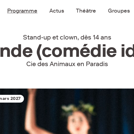
Programme
Actus
Théâtre
Groupes
Stand-up et clown, dès 14 ans
nde (comédie id
Cie des Animaux en Paradis
mars 2027