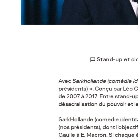
Stand-up et c
Avec
Sarkhollande (comédie ide
présidents) ». Conçu par Léo C
de 2007 à 2017. Entre stand-u
désacralisation du pouvoir et 
SarkHollande (comédie identita
(nos présidents), dont l’object
Gaulle à E. Macron. Si chaque