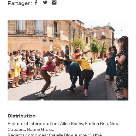
Partager :
Distribution
Écriture et interprétation : Alice Bachy, Emilien Brin, Nora
Couderc, Naomi Gross.
Regards complices : Cyrielle Bloy, Audrey Saffré