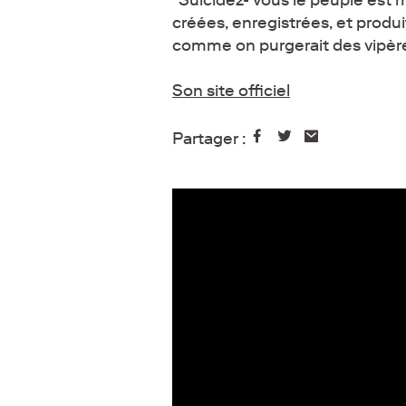
créées, enregistrées, et produ
comme on purgerait des vipères
Son site officiel
Partager :