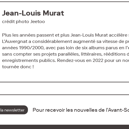
Jean-Louis Murat
crédit photo Jeetoo
Plus les années passent et plus Jean-Louis Murat accélèr
L’Auvergnat a considérablement augmenté sa vitesse de pu
années 1990/2000, avec pas loin de six albums parus en l’
sans compter ses projets parallèles, littéraires, rééditions 
enregistrements publics. Rendez-vous en 2022 pour un nou
tournée donc !
Pour recevoir les nouvelles de l'Avant-
 la newsletter