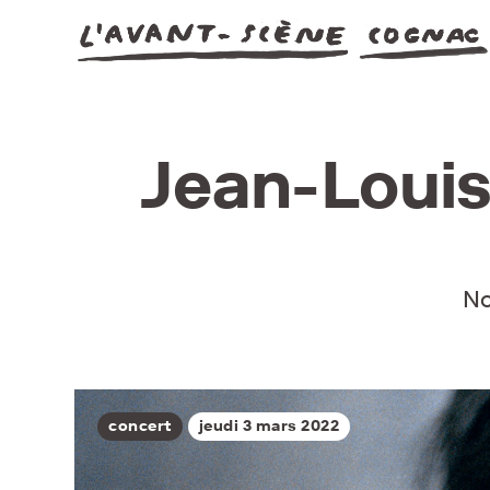
Jean-Louis 
No
concert
jeudi 3 mars 2022