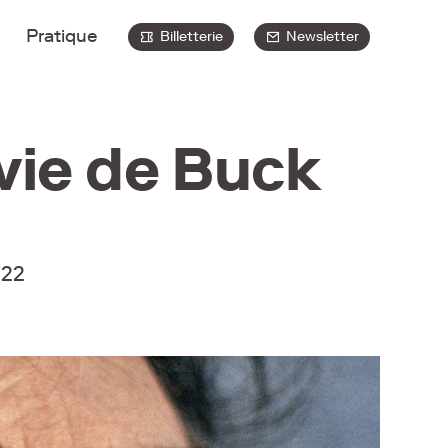
Pratique
Billetterie
Newsletter
 vie de Buck
022