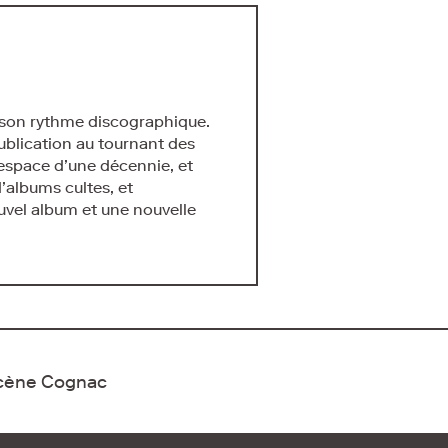
e son rythme discographique.
blication au tournant des
espace d’une décennie, et
d’albums cultes, et
vel album et une nouvelle
Scène Cognac