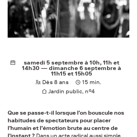
samedi 5 septembre à 10h, 11h et
14h30 — dimanche 6 septembre à
11h15 et 15h05
Dès 8 ans
15 min.
Jardin public, n°4
Que se passe-t-il lorsque l'on bouscule nos
habitudes de spectateurs pour placer
l'humain et l’émotion brute au centre de
l'instant ?
Dans un acte radical aussi simple