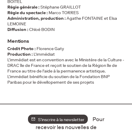
BOITEL
Régie générale :
Stéphane GRAILLOT
Régie du spectacle :
Marco TORRES
Administration, production :
Agathe FONTAINE et Elsa
LEMOINE
Diffusion :
Chloé BODIN
Mentions
Crédit Photo :
Florence Gaty
Production :
L'immédiat
L'immédiat est en convention avec le Ministère de la Culture -
DRAC île de France et reçoit le soutien de la Région île de
France au titre de l'aide à la permanence artistique.
L'immédiat bénéficie du soutien de la Fondation BNP
Paribas pour le dévellopement de ses projets
Pour
S'inscrire à la newsletter
recevoir les nouvelles de