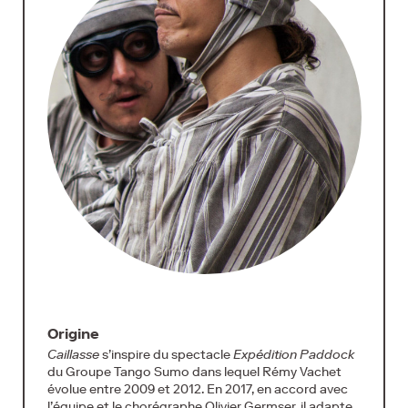
Origine
Caillasse
s’inspire du spectacle
Expédition Paddock
du Groupe Tango Sumo dans lequel Rémy Vachet
évolue entre 2009 et 2012. En 2017, en accord avec
l’équipe et le chorégraphe Olivier Germser, il adapte