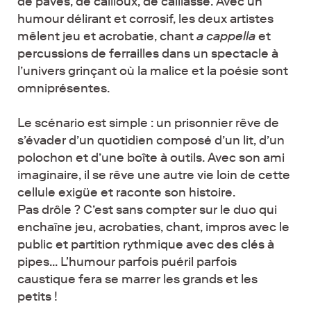
de pavés, de cailloux, de caillasse. Avec un
humour délirant et corrosif, les deux artistes
mêlent jeu et acrobatie, chant
a cappella
et
percussions de ferrailles dans un spectacle à
l’univers grinçant où la malice et la poésie sont
omniprésentes.
Le scénario est simple : un prisonnier rêve de
s’évader d’un quotidien composé d’un lit, d’un
polochon et d’une boîte à outils. Avec son ami
imaginaire, il se rêve une autre vie loin de cette
cellule exigüe et raconte son histoire.
Pas drôle ? C’est sans compter sur le duo qui
enchaîne jeu, acrobaties, chant, impros avec le
public et partition rythmique avec des clés à
pipes... L'humour parfois puéril parfois
caustique fera se marrer les grands et les
petits !