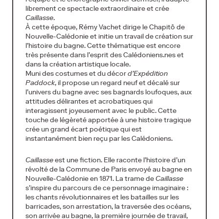
librement ce spectacle extraordinaire et crée
Caillasse
.
À cette époque, Rémy Vachet dirige le Chapitô de
Nouvelle-Calédonie et initie un travail de création sur
l’histoire du bagne. Cette thématique est encore
très présente dans l’esprit des Calédoniens.nes et
dans la création artistique locale.
Muni des costumes et du décor
d’Expédition
Paddock
, il propose un regard neuf et décalé sur
l’univers du bagne avec ses bagnards loufoques, aux
attitudes délirantes et acrobatiques qui
interagissent joyeusement avec le public. Cette
touche de légèreté apportée à une histoire tragique
crée un grand écart poétique qui est
instantanément bien reçu par les Calédoniens.
Caillasse
est une fiction. Elle raconte l’histoire d’un
révolté de la Commune de Paris envoyé au bagne en
Nouvelle-Calédonie en 1871. La trame de
Caillasse
s’inspire du parcours de ce personnage imaginaire :
les chants révolutionnaires et les batailles sur les
barricades, son arrestation, la traversée des océans,
son arrivée au bagne, la première journée de travail,