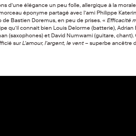
s d’une élégance un peu folle, allergique à la morale,
 morceau éponyme partagé avec l’ami Philippe Kateri
io de Bastien Doremus, en peu de prises. «
Efficacité
e qu’il connait bien Louis Delorme (batterie), Adrian 
man (saxophones) et David Numwami (guitare, chant). 
fficié sur
L’amour, l’argent, le vent
– superbe ancêtre 