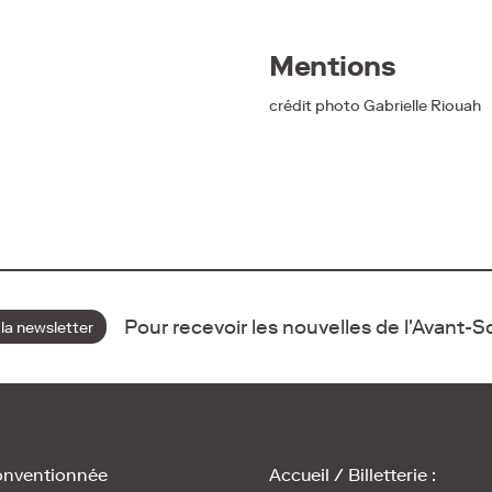
Mentions
crédit photo Gabrielle Riouah
Pour recevoir les nouvelles de l'Avant-
 la newsletter
onventionnée
Accueil / Billetterie :