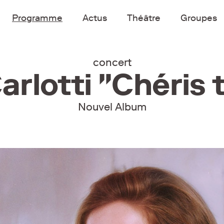
Programme
Actus
Théâtre
Groupes
concert
rlotti "Chéris 
Nouvel Album