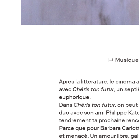
Musique
Après la littérature, le ciném
avec
Chéris ton futur
, un sept
euphorique.
Dans
Chéris ton futur
, on peut
duo avec son ami Philippe Kat
tendrement ta prochaine renco
Parce que pour Barbara Carlott
et menacé. Un amour libre, galv