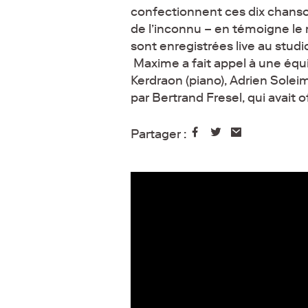
confectionnent ces dix chanson
de l’inconnu – en témoigne le
sont enregistrées live au stud
Maxime a fait appel à une équip
Kerdraon (piano), Adrien Solei
par Bertrand Fresel, qui avait o
Partager :