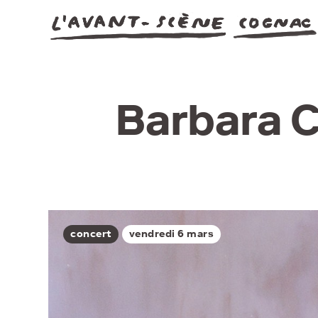
Barbara Ca
concert
vendredi 6 mars