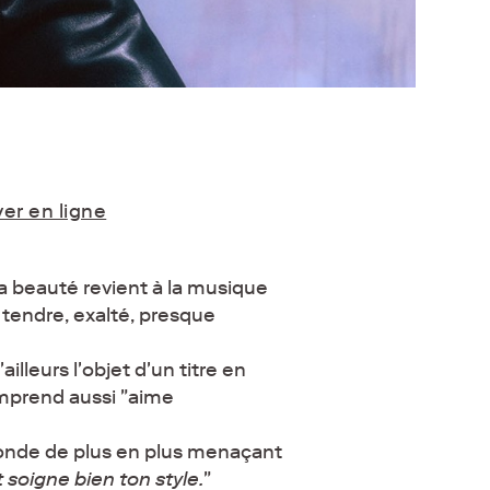
er en ligne
a beauté revient à la musique
tendre, exalté, presque
illeurs l'objet d'un titre en
omprend aussi "aime
 monde de plus en plus menaçant
 soigne bien ton style.
"